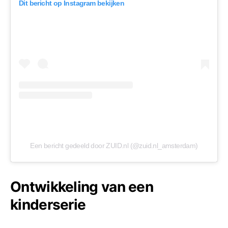
Dit bericht op Instagram bekijken
Een bericht gedeeld door ZUID.nl (@zuid.nl_amsterdam)
Ontwikkeling van een
kinderserie