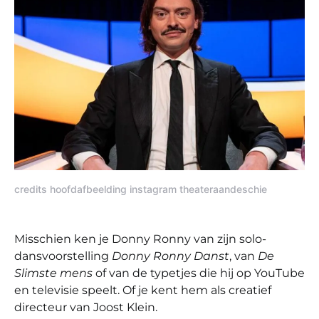
credits hoofdafbeelding instagram theateraandeschie
Misschien ken je Donny Ronny van zijn solo-
dansvoorstelling
Donny Ronny Danst
, van
De
Slimste mens
of van de typetjes die hij op YouTube
en televisie speelt. Of je kent hem als creatief
directeur van Joost Klein.