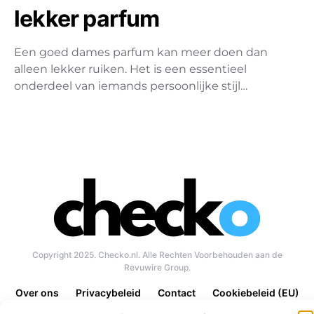
lekker parfum
Een goed dames parfum kan meer doen dan
alleen lekker ruiken. Het is een essentieel
onderdeel van iemands persoonlijke stijl…
Copyright 2025. Checko.nl. Alle Rechten Voorbehouden aan de
Revuwire Group.
Over ons
Privacybeleid
Contact
Cookiebeleid (EU)