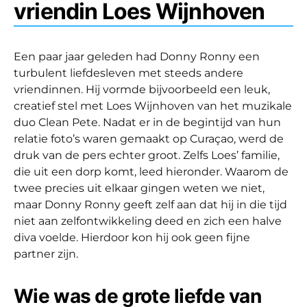
vriendin Loes Wijnhoven
Een paar jaar geleden had Donny Ronny een
turbulent liefdesleven met steeds andere
vriendinnen. Hij vormde bijvoorbeeld een leuk,
creatief stel met Loes Wijnhoven van het muzikale
duo Clean Pete. Nadat er in de begintijd van hun
relatie foto’s waren gemaakt op Curaçao, werd de
druk van de pers echter groot. Zelfs Loes’ familie,
die uit een dorp komt, leed hieronder. Waarom de
twee precies uit elkaar gingen weten we niet,
maar Donny Ronny geeft zelf aan dat hij in die tijd
niet aan zelfontwikkeling deed en zich een halve
diva voelde. Hierdoor kon hij ook geen fijne
partner zijn.
Wie was de grote liefde van