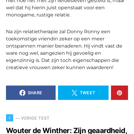
niet hoe het met zijn liefdesleven gesteld is, maar
wel dat hij hierin juist openstaat voor een
monogame, rustige relatie.
Na zijn relatietherapie zal Donny Ronny een
toekomstige vriendin zeker op een meer
ontspannen manier benaderen. Hij vindt vast de
ware nog wel, aangezien hij gevoelig en
eigenzinnig is. Dat zijn toch eigenschappen die
creatieve vrouwen zeker kunnen waarderen!
SHARE
TWEET
— VORIGE TEST
Wouter de Winther: Zijn geaardheid,