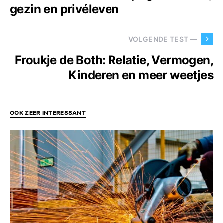
gezin en privéleven
VOLGENDE TEST —
Froukje de Both: Relatie, Vermogen,
Kinderen en meer weetjes
OOK ZEER INTERESSANT