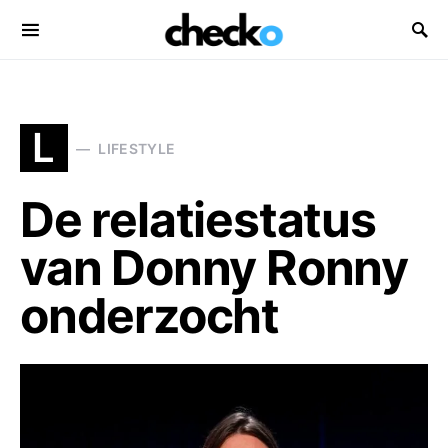
Search for:
L
LIFESTYLE
De relatiestatus
van Donny Ronny
onderzocht