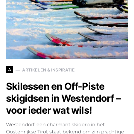
A
ARTIKELEN & INSPIRATIE
Skilessen en Off-Piste
skigidsen in Westendorf –
voor ieder wat wils!
Westendorf, een charmant skidorp in het
Oostenrijkse Tirol, staat bekend om zijn prachtige