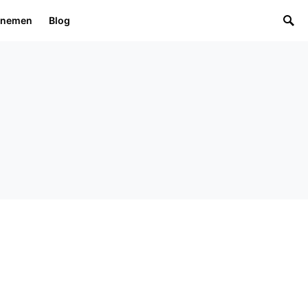
rnemen
Blog