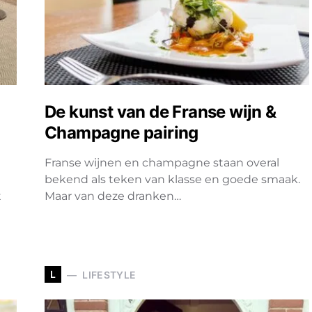
De kunst van de Franse wijn &
Champagne pairing
Franse wijnen en champagne staan overal
bekend als teken van klasse en goede smaak.
t
Maar van deze dranken…
L
LIFESTYLE