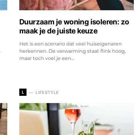
Duurzaam je woning isoleren: zo
maak je de juiste keuze
Het is een scenario dat veel huiseigenaren
n
herkennen. De verwarming staat flink hoog,
maar toch voel je een…
L
LIFESTYLE