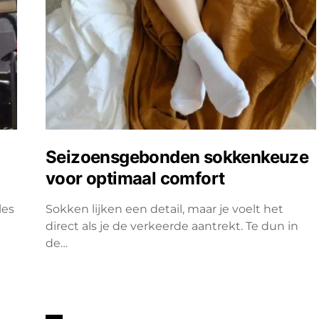
Seizoensgebonden sokkenkeuze
voor optimaal comfort
les
Sokken lijken een detail, maar je voelt het
direct als je de verkeerde aantrekt. Te dun in
de…