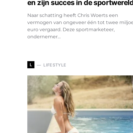
en zijn succes in de sportwerel
Naar schatting heeft Chris Woerts een
vermogen van ongeveer één tot twee miljo
euro vergaard. Deze sportmarketeer,
ondernemer…
L
LIFESTYLE