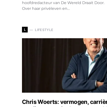
hoofdredacteur van De Wereld Draait Door.
Over haar privéleven en…
L
LIFESTYLE
Chris Woerts: vermogen, carriè