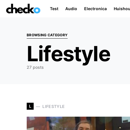
Test
Audio
Electronica
Huisho
Search for:
BROWSING CATEGORY
Lifestyle
27 posts
L
LIFESTYLE