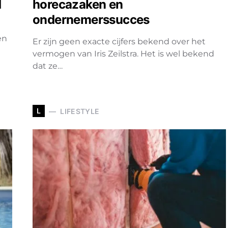
d
horecazaken en
ondernemerssucces
en
Er zijn geen exacte cijfers bekend over het
vermogen van Iris Zeilstra. Het is wel bekend
dat ze…
L
LIFESTYLE