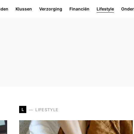
uden
Klussen
Verzorging
Financiën
Lifestyle
Onde
L
LIFESTYLE