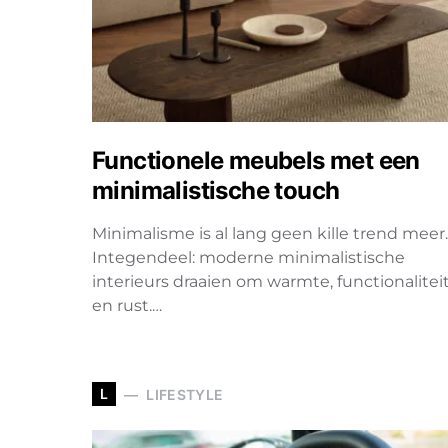
Functionele meubels met een
minimalistische touch
Minimalisme is al lang geen kille trend meer.
Integendeel: moderne minimalistische
interieurs draaien om warmte, functionalitei
en rust.…
L
LIFESTYLE