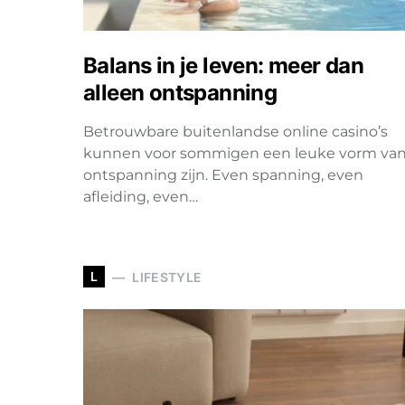
Balans in je leven: meer dan
alleen ontspanning
Betrouwbare buitenlandse online casino’s
kunnen voor sommigen een leuke vorm va
ontspanning zijn. Even spanning, even
afleiding, even…
L
LIFESTYLE