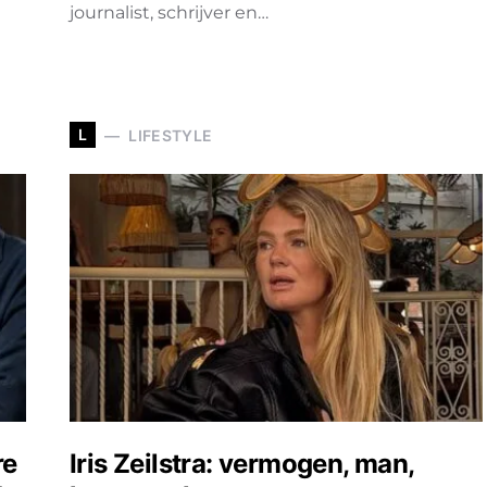
journalist, schrijver en…
L
LIFESTYLE
re
Iris Zeilstra: vermogen, man,