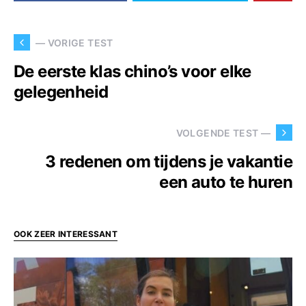
— VORIGE TEST
De eerste klas chino’s voor elke
gelegenheid
VOLGENDE TEST —
3 redenen om tijdens je vakantie
een auto te huren
OOK ZEER INTERESSANT