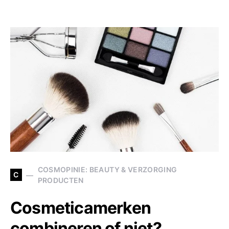
COSMOPINIE: BEAUTY & VERZORGING
C
PRODUCTEN
Cosmeticamerken
combineren of niet?