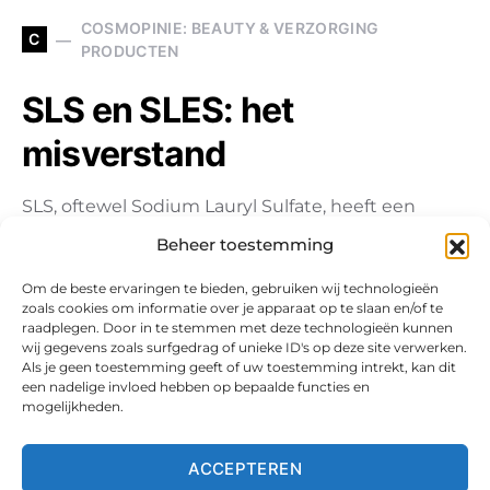
COSMOPINIE: BEAUTY & VERZORGING
C
PRODUCTEN
SLS en SLES: het
misverstand
SLS, oftewel Sodium Lauryl Sulfate, heeft een
slechte naam en dat is niet helemaal onterecht.
Beheer toestemming
Wél onterecht is…
Om de beste ervaringen te bieden, gebruiken wij technologieën
zoals cookies om informatie over je apparaat op te slaan en/of te
raadplegen. Door in te stemmen met deze technologieën kunnen
wij gegevens zoals surfgedrag of unieke ID's op deze site verwerken.
Als je geen toestemming geeft of uw toestemming intrekt, kan dit
een nadelige invloed hebben op bepaalde functies en
mogelijkheden.
ACCEPTEREN