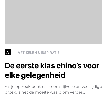
A
ARTIKELEN & INSPIRATIE
De eerste klas chino’s voor
elke gelegenheid
Als je op zoek bent naar een stijlvolle en veelzijdige
broek, is het de moeite waard om verder…