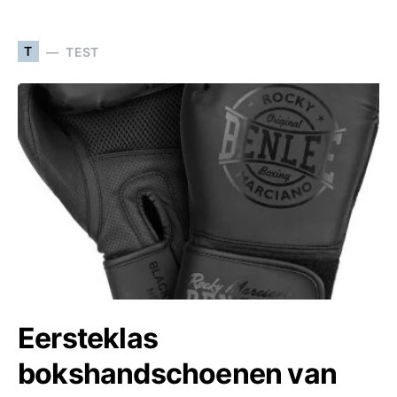
T
TEST
Eersteklas
bokshandschoenen van