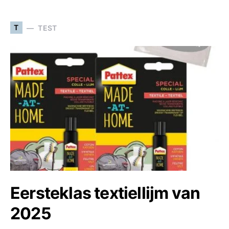
T
TEST
Eersteklas textiellijm van
2025