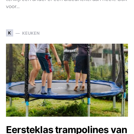
voor…
K
KEUKEN
Eersteklas trampolines van