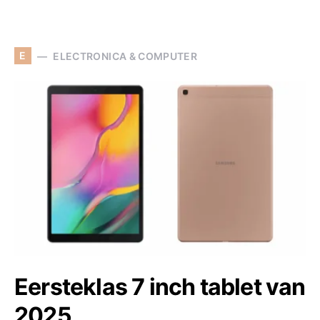
E
ELECTRONICA & COMPUTER
Eersteklas 7 inch tablet van
2025