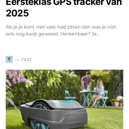
Eersteklas GPS tracker van
2025
Als je je kont niet vast had zitten dan was je niet
ook nog kwijt geweest. Herkenbaar? Je…
T
TEST