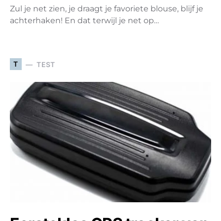
Zul je net zien, je draagt je favoriete blouse, blijf je
achterhaken! En dat terwijl je net op…
T
TEST