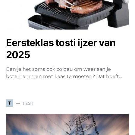
Eersteklas tosti ijzer van
2025
Ben je het soms ook zo beu om weer aan je
boterhammen met kaas te moeten? Dat hoeft…
T
TEST