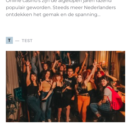
Online casino’s zijn de afgelopen jaren razend
populair geworden. Steeds meer Nederlanders
ontdekken het gemak en de spanning…
T
TEST