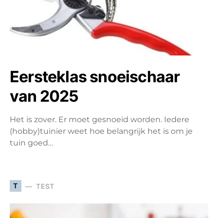
Eersteklas snoeischaar
van 2025
Het is zover. Er moet gesnoeid worden. Iedere
(hobby)tuinier weet hoe belangrijk het is om je
tuin goed…
T
TEST