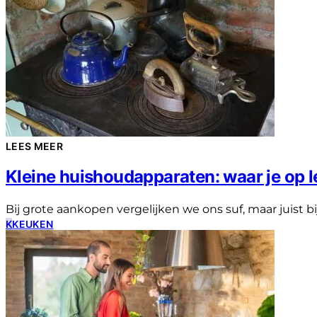
LEES MEER
Kleine huishoudapparaten: waar je op le
Bij grote aankopen vergelijken we ons suf, maar juist b
K
KEUKEN