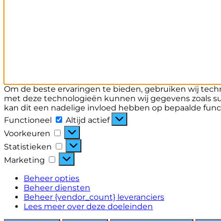
Om de beste ervaringen te bieden, gebruiken wij techn
met deze technologieën kunnen wij gegevens zoals sur
kan dit een nadelige invloed hebben op bepaalde func
Functioneel
Functioneel
Altijd actief
Voorkeuren
Voorkeuren
Statistieken
Statistieken
Marketing
Marketing
Beheer opties
Beheer diensten
Beheer {vendor_count} leveranciers
Lees meer over deze doeleinden