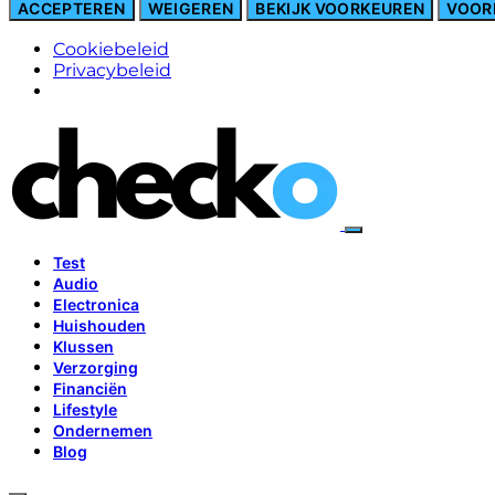
ACCEPTEREN
WEIGEREN
BEKIJK VOORKEUREN
VOOR
Cookiebeleid
Privacybeleid
Test
Audio
Electronica
Huishouden
Klussen
Verzorging
Financiën
Lifestyle
Ondernemen
Blog