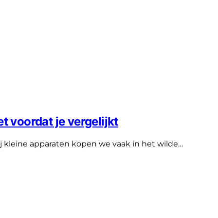
t voordat je vergelijkt
ij kleine apparaten kopen we vaak in het wilde…