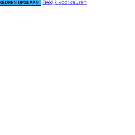
Bekijk voorkeuren
KEUREN OPSLAAN