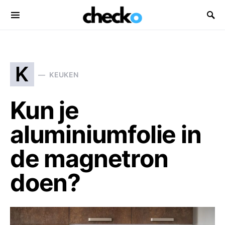
Search for:
K
KEUKEN
Kun je
aluminiumfolie in
de magnetron
doen?