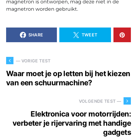
magnetron is ontworpen, mag deze niet in de
magnetron worden gebruikt.
SHARE
TWEET
— VORIGE TEST
Waar moet je op letten bij het kiezen
van een schuurmachine?
VOLGENDE TEST —
Elektronica voor motorrijden:
verbeter je rijervaring met handige
gadgets