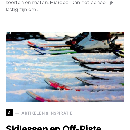
soorten en maten. Hierdoor kan het behoorlijk
lastig zijn om…
A
ARTIKELEN & INSPIRATIE
Skilessen en Off-Piste