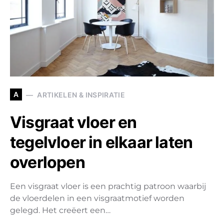
A
ARTIKELEN & INSPIRATIE
Visgraat vloer en
tegelvloer in elkaar laten
overlopen
Een visgraat vloer is een prachtig patroon waarbij
de vloerdelen in een visgraatmotief worden
gelegd. Het creëert een…