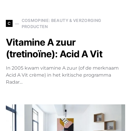
COSMOPINIE: BEAUTY & VERZORGING
C
PRODUCTEN
Vitamine A zuur
(tretinoïne): Acid A Vit
In 2005 kwam vitamine A zuur (of de merknaam
Acid A Vit crème) in het kritische programma
Radar…