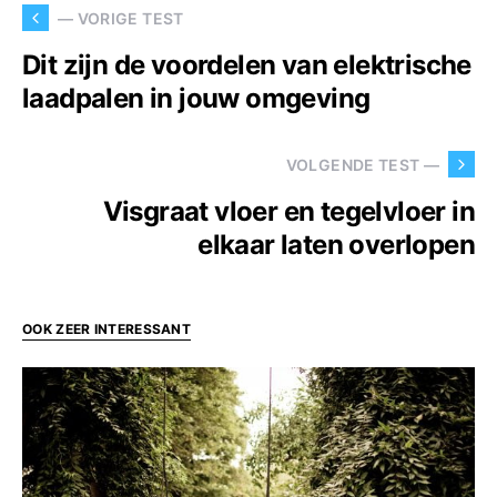
— VORIGE TEST
Dit zijn de voordelen van elektrische
laadpalen in jouw omgeving
VOLGENDE TEST —
Visgraat vloer en tegelvloer in
elkaar laten overlopen
OOK ZEER INTERESSANT