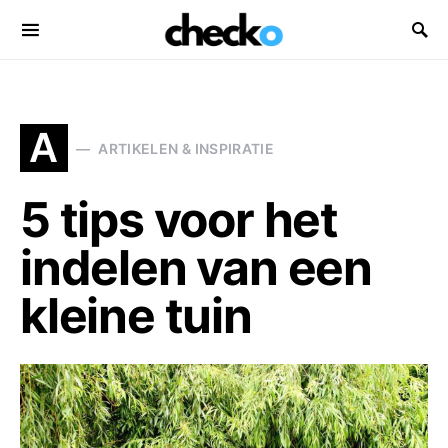
Search for:
A
ARTIKELEN & INSPIRATIE
5 tips voor het
indelen van een
kleine tuin