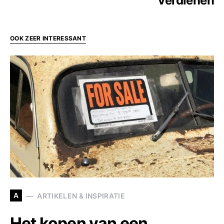
verdienen
OOK ZEER INTERESSANT
A
ARTIKELEN & INSPIRATIE
Het kopen van een