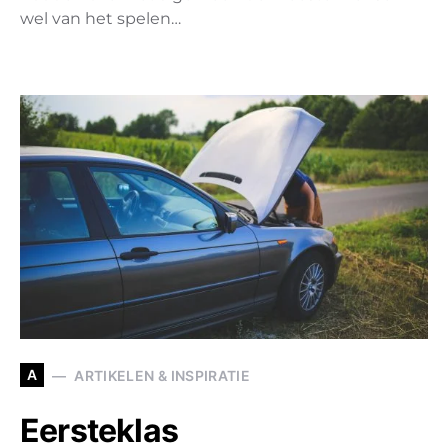
wel van het spelen…
A
ARTIKELEN & INSPIRATIE
Eersteklas