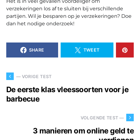
Het is in veel gevallen voordeliger om
verzekeringen los af te sluiten bij verschillende
partijen. Wil je besparen op je verzekeringen? Doe
dan het nodige onderzoek!
SHARE
TWEET
— VORIGE TEST
De eerste klas vleessoorten voor je
barbecue
VOLGENDE TEST —
3 manieren om online geld te