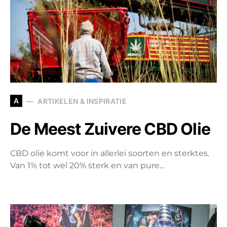
A
ARTIKELEN & INSPIRATIE
De Meest Zuivere CBD Olie
CBD olie komt voor in allerlei soorten en sterktes.
Van 1% tot wel 20% sterk en van pure…