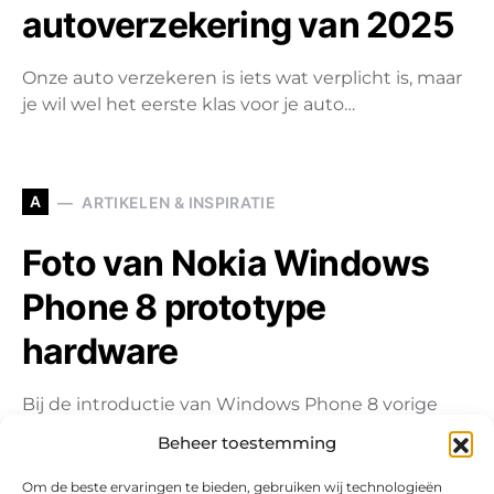
autoverzekering van 2025
Onze auto verzekeren is iets wat verplicht is, maar
je wil wel het eerste klas voor je auto…
A
ARTIKELEN & INSPIRATIE
Foto van Nokia Windows
Phone 8 prototype
hardware
Bij de introductie van Windows Phone 8 vorige
week werd het nieuwe OS ook gedemonstreerd
Beheer toestemming
op echte telefoons.…
Om de beste ervaringen te bieden, gebruiken wij technologieën