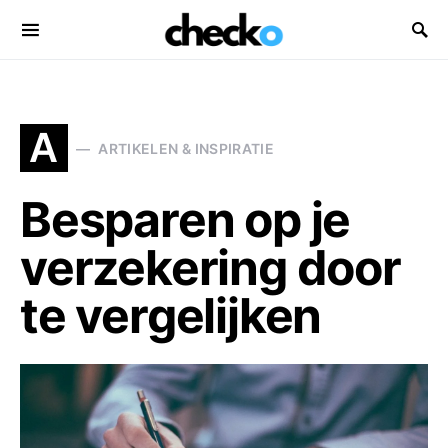
Search for:
A
ARTIKELEN & INSPIRATIE
Besparen op je
verzekering door
te vergelijken