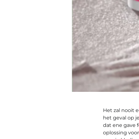
Het zal nooit e
het geval op j
dat ene gave fe
oplossing voor