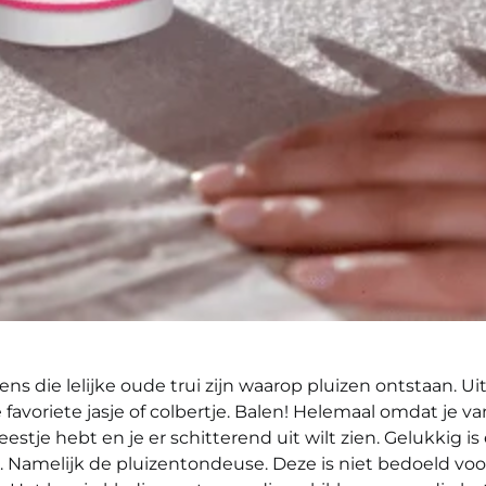
ens die lelijke oude trui zijn waarop pluizen ontstaan. Uit
e favoriete jasje of colbertje. Balen! Helemaal omdat je 
estje hebt en je er schitterend uit wilt zien. Gelukkig is
. Namelijk de pluizentondeuse. Deze is niet bedoeld voo