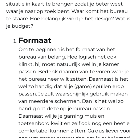
situatie in kaart te brengen zodat je beter weet
waar je naar op zoek bent. Waar komt het bureau
te staan? Hoe belangrijk vind je het design? Wat is
je budget?
Formaat
Om te beginnen is het formaat van het
bureau van belang. Hoe logisch het ook
klinkt, hij moet natuurlijk wel in je kamer
passen. Bedenk daarom van te voren waar je
het bureau neer wilt zetten. Daarnaast is het
wel zo handig dat al je (game) spullen erop
passen. Je zult waarschijnlijk gebruik maken
van meerdere schermen. Dan is het wel zo
handig dat deze op je bureau passen.
Daarnaast wil je je gaming muis en
toetsenbord kwijt en zelf ook nog een beetje
comfortabel kunnen zitten. Ga dus liever voor