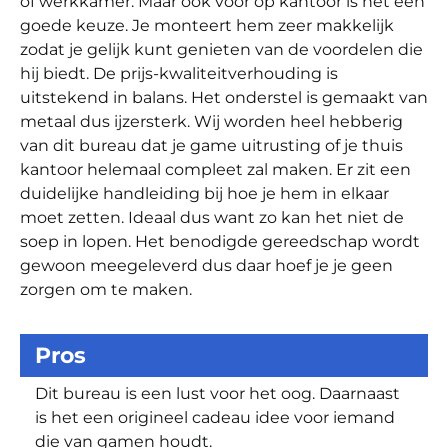
of werkkamer. Maar ook voor op kantoor is het een
goede keuze. Je monteert hem zeer makkelijk
zodat je gelijk kunt genieten van de voordelen die
hij biedt. De prijs-kwaliteitverhouding is
uitstekend in balans. Het onderstel is gemaakt van
metaal dus ijzersterk. Wij worden heel hebberig
van dit bureau dat je game uitrusting of je thuis
kantoor helemaal compleet zal maken. Er zit een
duidelijke handleiding bij hoe je hem in elkaar
moet zetten. Ideaal dus want zo kan het niet de
soep in lopen. Het benodigde gereedschap wordt
gewoon meegeleverd dus daar hoef je je geen
zorgen om te maken.
Pros
Dit bureau is een lust voor het oog. Daarnaast
is het een origineel cadeau idee voor iemand
die van gamen houdt.