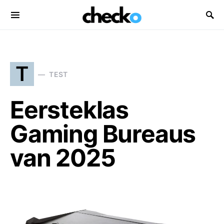
Search for:
T
TEST
Eersteklas
Gaming Bureaus
van 2025