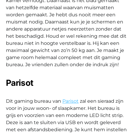
kamer verhoogt. Daarnaast is het blad gemaakt
van hetzelfde materiaal waarvan muismatten
worden gemaakt. Je hebt dus nooit meer een
muismat nodig. Daarnaast kun je je schermen en
andere apparatuur netjes neerzetten zonder dat
het beschadigd. Houd er wel rekening mee dat dit
bureau niet in hoogte verstelbaar is. Hij kan een
maximaal gewicht van zo’n 50 kg aan. Je maakt je
game room helemaal compleet met dit gaming
bureau. Je vrienden zullen onder de indruk zijn!
Parisot
Dit gaming bureau van
Parisot
zal een sieraad zijn
voor in jouw woon- of slaapkamer. Het bureau is
grijs en voorzien van een moderne LED licht strip.
Deze is aan te sluiten via USB en wordt geleverd
met een afstandsbediening. Je kunt hem instellen