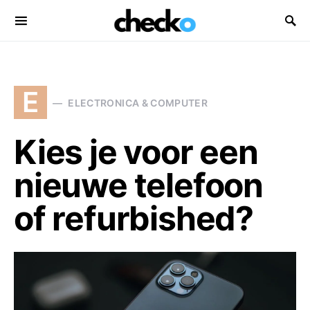
Search for:
E
ELECTRONICA & COMPUTER
Kies je voor een
nieuwe telefoon
of refurbished?