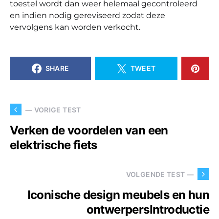
toestel wordt dan weer helemaal gecontroleerd
en indien nodig gereviseerd zodat deze
vervolgens kan worden verkocht.
SHARE
TWEET
— VORIGE TEST
Verken de voordelen van een
elektrische fiets
VOLGENDE TEST —
Iconische design meubels en hun
ontwerpersIntroductie