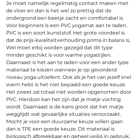
Je moet namelijk regelmatig contact maken met
de vloer en dan is het wel zo prettig dat de
ondergrond een beetje zacht en comfortabel is.
Voor beginners is een PVC yogamat aan te raden.
PVC is een soort kunststof. Het grote voordeel is
dat de prijs-kwaliteitverhouding prima in balans is.
Wel moet erbij worden gezegd dat dit type
minder geschikt is voor warme yogastijlen.
Daarnaast is het aan te raden voor een ander type
materiaal te kiezen wanneer je op gevorderd
niveau yoga uitoefent. Ook als je het van jezelf snel
warm hebt is het niet bepaald een goede keuze.
Het zweet zal totaal niet worden opgenomen door
PVC. Hierdoor kan het zijn dat je matje vochtig
wordt. Daarnaast is de kans groot dat het matje
wegglijdt wat gevaarlijke situaties veroorzaakt.
Mocht je voor een duurzame keuze willen gaan
dan is TPE een goede keuze. Dit materiaal is
biologisch afbreekbaar en geheel veilig in gebruik.