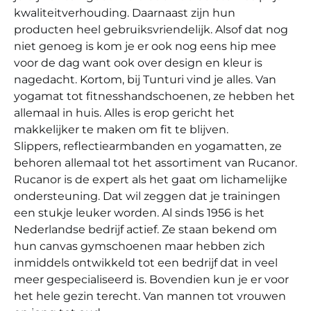
kwaliteitverhouding. Daarnaast zijn hun
producten heel gebruiksvriendelijk. Alsof dat nog
niet genoeg is kom je er ook nog eens hip mee
voor de dag want ook over design en kleur is
nagedacht. Kortom, bij Tunturi vind je alles. Van
yogamat tot fitnesshandschoenen, ze hebben het
allemaal in huis. Alles is erop gericht het
makkelijker te maken om fit te blijven.
Slippers, reflectiearmbanden en yogamatten, ze
behoren allemaal tot het assortiment van Rucanor.
Rucanor is de expert als het gaat om lichamelijke
ondersteuning. Dat wil zeggen dat je trainingen
een stukje leuker worden. Al sinds 1956 is het
Nederlandse bedrijf actief. Ze staan bekend om
hun canvas gymschoenen maar hebben zich
inmiddels ontwikkeld tot een bedrijf dat in veel
meer gespecialiseerd is. Bovendien kun je er voor
het hele gezin terecht. Van mannen tot vrouwen