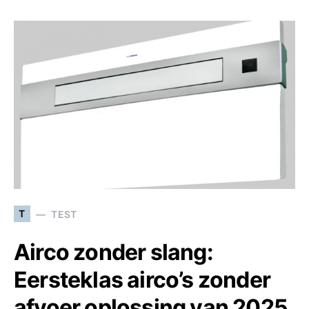
T
TEST
Airco zonder slang:
Eersteklas airco’s zonder
afvoer oplossing van 2025