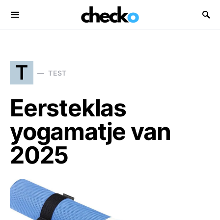
Search for:
T
TEST
Eersteklas
yogamatje van
2025