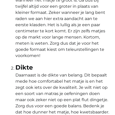
wanneer het matje te groot is. Ga dus bij
twijfel altijd voor een groter in plaats van
kleiner formaat. Zeker wanneer je lang bent
raden we aan hier extra aandacht aan te
eerste klasden. Het is lullig als je een paar
centimeter te kort komt. Er zijn zelfs matjes
op de markt voor lange mensen. Kortom,
meten is weten. Zorg dus dat je voor het
goede formaat kiest om teleurstellingen te
voorkomen!
Dikte
Daarnaast is de dikte van belang. Dit bepaalt
mede hoe comfortabel het matje is en het
zegt ook iets over de kwaliteit. Je wilt niet op
een soort van matras je oefeningen doen
maar ook zeker niet op een plat flut dingetje.
Zorg dus voor een goede balans. Bedenk je
dat hoe dunner het matje, hoe kwetsbaarder.