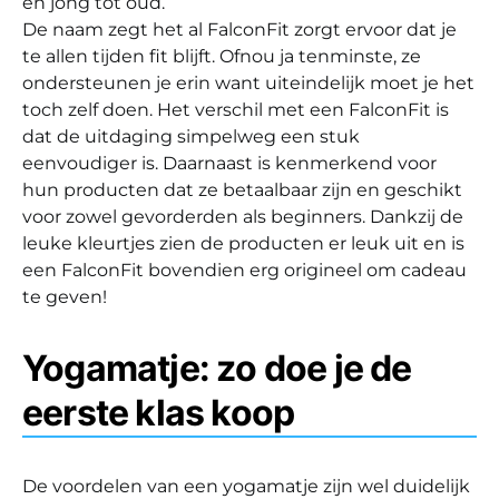
en jong tot oud.
De naam zegt het al FalconFit zorgt ervoor dat je
te allen tijden fit blijft. Ofnou ja tenminste, ze
ondersteunen je erin want uiteindelijk moet je het
toch zelf doen. Het verschil met een FalconFit is
dat de uitdaging simpelweg een stuk
eenvoudiger is. Daarnaast is kenmerkend voor
hun producten dat ze betaalbaar zijn en geschikt
voor zowel gevorderden als beginners. Dankzij de
leuke kleurtjes zien de producten er leuk uit en is
een FalconFit bovendien erg origineel om cadeau
te geven!
Yogamatje: zo doe je de
eerste klas koop
De voordelen van een yogamatje zijn wel duidelijk