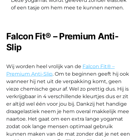
Deze yogamat wordt geleverd zonder elastiek
of een tasje om hem mee te kunnen nemen.
Falcon Fit® – Premium Anti-
Slip
Wij worden heel vrolijk van de
Falcon Fit® –
Premium Anti-Slip
. Om te beginnen geeft hij ook
wanneer hij net uit de verpakking komt, geen
vieze chemische geur af. Wel zo prettig dus. Hij is
verkrijgbaar in 4 verschillende kleurtjes dus er zit
er altijd wel één voor jou bij. Dankzij het handige
draagelastiek neem je hem overal makkelijk mee
naartoe. Het gaat om een extra lange yogamat
zodat ook lange mensen optimaal gebruik
kunnen maken van de mat zonder dat je net een