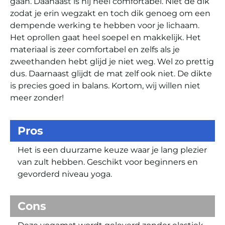
gaan. Daanaast is hij heel comfortabel. Niet de dik
zodat je erin wegzakt en toch dik genoeg om een
dempende werking te hebben voor je lichaam.
Het oprollen gaat heel soepel en makkelijk. Het
materiaal is zeer comfortabel en zelfs als je
zweethanden hebt glijd je niet weg. Wel zo prettig
dus. Daarnaast glijdt de mat zelf ook niet. De dikte
is precies goed in balans. Kortom, wij willen niet
meer zonder!
Pros
Het is een duurzame keuze waar je lang plezier
van zult hebben. Geschikt voor beginners en
gevorderd niveau yoga.
Cons