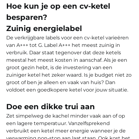
Hoe kun je op een cv-ketel
besparen?
Zuinig energielabel
De verkrijgbare labels voor een cv-ketel varieëren
van A+++ tot G. Label A+++ het meest zuinig in
verbruik. Daar staat tegenover dat deze ketels
meestal het meest kosten in aanschaf. Als je een
groot gezin hebt, is de investering van een
zuiniger ketel het zeker waard. Is je budget niet zo
groot of ben je alleen en vaak van huis? Dan
voldoet een goedkopere ketel voor jouw situatie.
Doe een dikke trui aan
Zet simpelweg de kachel minder vaak aan of op
een lagere temperatuur. Vanzelfsprekend
verbruikt een ketel meer energie wanneer je de
verwarming non-stop aan laat staan. Ook kost het