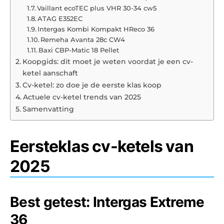
Vaillant ecoTEC plus VHR 30-34 cw5
ATAG E352EC
Intergas Kombi Kompakt HReco 36
Remeha Avanta 28c CW4
Baxi CBP-Matic 18 Pellet
Koopgids: dit moet je weten voordat je een cv-
ketel aanschaft
Cv-ketel: zo doe je de eerste klas koop
Actuele cv-ketel trends van 2025
Samenvatting
Eersteklas cv-ketels van
2025
Best getest: Intergas Extreme
36