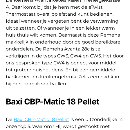
De Remeha Avanta ketels vallen in energieklasse
A. Daar komt bij dat je hem met de eTwist
Thermostaat overal op afstand kunt bedienen.
Ideaal wanneer je vergeten bent de verwarming
uit te zetten. Of wanneer je in een lekker warm
huis thuis wilt komen. Daarnaast is deze Remeha
makkelijk in onderhoud door de goed bereikbare
onderdelen. De Remeha Avanta 28c is te
verkrijgen in de types CW3, CW4 en CW5. Het door
ons besproken type CW4 is perfect voor middel
tot grotere huishoudens. En bij een gemiddeld
badkamer- en keukengebruik. Zelfs een bad kan
hij met gemak snel vullen.
Baxi CBP-Matic 18 Pellet
De
Baxi CBP-Matic 18 Pellet
is een uitzonderlijke in
onze top 5. Waarom? Hij wordt gestookt met