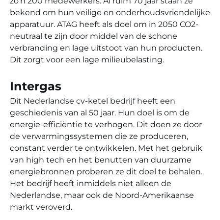
zo’n 200 medewerkers. Al ruim 70 jaar staan ze
bekend om hun veilige en onderhoudsvriendelijke
apparatuur. ATAG heeft als doel om in 2050 CO2-
neutraal te zijn door middel van de schone
verbranding en lage uitstoot van hun producten.
Dit zorgt voor een lage milieubelasting.
Intergas
Dit Nederlandse cv-ketel bedrijf heeft een
geschiedenis van al 50 jaar. Hun doel is om de
energie-efficiëntie te verhogen. Dit doen ze door
de verwarmingssystemen die ze produceren,
constant verder te ontwikkelen. Met het gebruik
van high tech en het benutten van duurzame
energiebronnen proberen ze dit doel te behalen.
Het bedrijf heeft inmiddels niet alleen de
Nederlandse, maar ook de Noord-Amerikaanse
markt veroverd.