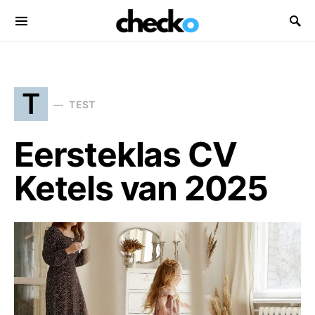
Search for:
T
TEST
Eersteklas CV
Ketels van 2025