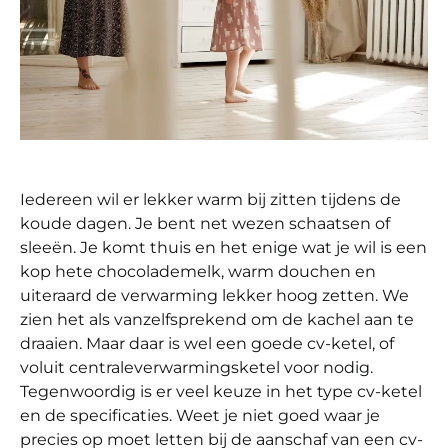
Iedereen wil er lekker warm bij zitten tijdens de
koude dagen. Je bent net wezen schaatsen of
sleeën. Je komt thuis en het enige wat je wil is een
kop hete chocolademelk, warm douchen en
uiteraard de verwarming lekker hoog zetten. We
zien het als vanzelfsprekend om de kachel aan te
draaien. Maar daar is wel een goede cv-ketel, of
voluit centraleverwarmingsketel voor nodig.
Tegenwoordig is er veel keuze in het type cv-ketel
en de specificaties. Weet je niet goed waar je
precies op moet letten bij de aanschaf van een cv-