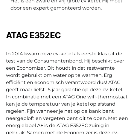
Het is een zware en vrij grote cv ketel. Hij moet
door een expert gemonteerd worden.
ATAG E352EC
In 2014 kwam deze cv-ketel als eerste klas uit de
test van de Consumentenbond. Hij beschikt over
een Economizer. Dit houdt in dat restwarmte
wordt gebruikt om water op te warmen. Erg
efficiënt en economisch verantwoord dus! ATAG
geeft maar liefst 15 jaar garantie op deze cv-ketel.
In combinatie met een ATAG One wifi-thermostaat
kan je de temperatuur van je ketel op afstand
regelen. Fijn wanneer je net op de bank bent
neergeploft en vergeten bent dit te doen. Met een
energielabel A+ is de ATAG E352EC zuinig in
gebruik. Samen met de Economizer is deze cv-