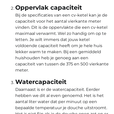
Oppervlak capaciteit
Bij de specificaties van een cv-ketel kan je de
capaciteit voor het aantal vierkante meter
vinden. Dit is de oppervlakte die een cv-ketel
maximaal verwarmt. Wel zo handig om op te
letten. Je wilt immers dat jouw ketel
voldoende capaciteit heeft om je hele huis
lekker warm te maken. Bij een gemiddeld
huishouden heb je genoeg aan een
capaciteit van tussen de 375 en 500 vierkante
meter.
Watercapaciteit
Daarnaast is er de watercapaciteit. Eerder
hebben we dit al even genoemd. Het is het
aantal liter water dat per minuut op een
bepaalde temperatuur je douche uitstroomt.
Het is niet fijn als je de douche open zet en er