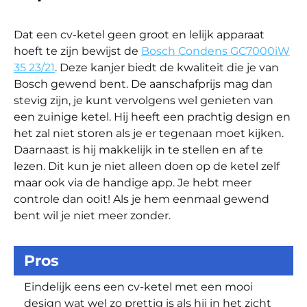
Dat een cv-ketel geen groot en lelijk apparaat
hoeft te zijn bewijst de
Bosch Condens GC7000iW
35 23/21
. Deze kanjer biedt de kwaliteit die je van
Bosch gewend bent. De aanschafprijs mag dan
stevig zijn, je kunt vervolgens wel genieten van
een zuinige ketel. Hij heeft een prachtig design en
het zal niet storen als je er tegenaan moet kijken.
Daarnaast is hij makkelijk in te stellen en af te
lezen. Dit kun je niet alleen doen op de ketel zelf
maar ook via de handige app. Je hebt meer
controle dan ooit! Als je hem eenmaal gewend
bent wil je niet meer zonder.
Pros
Eindelijk eens een cv-ketel met een mooi
design wat wel zo prettig is als hij in het zicht