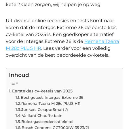
ketel? Geen zorgen, wij helpen je op weg!
Uit diverse online recensies en tests komt naar
voren dat de Intergas Extreme 36 de eerste klas
cv-ketel van 2025 is. Een goedkoper alternatief
voor de Intergas Extreme 36 is de
Remeha Tzerra
M 28c PLUS HR
. Lees verder voor een volledig
overzicht van de best beoordeelde cv-ketels.
Inhoud
Eersteklas cv-ketels van 2025
Best getest: Intergas Extreme 36
Remeha Tzerra M 28c PLUS HR
Junkers CerapurSmart A
Vaillant Chauffe bain
Bulex gascondensatieketel
Bosch Condens GC7000iW 35 23/21