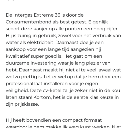
De Intergas Extreme 36 is door de
Consumentenbond als best getest. Eigenlijk
scoort deze kanjer op alle punten een hoog cijfer.
Hij is zuinig in gebruik, zowel voor het verbruik van
water als elektriciteit. Daarnaast doe je een
aankoop voor een lange tijd aangezien hij
kwalitatief super goed is. Het gaat om een
duurzame investering waar je lang plezier van
hebt. Daarnaast maakt hij niet al te veel lawaai wat
wel zo prettig is. Let er wel op dat je hem door een
professional laat installeren voor je eigen
veiligheid. Deze cv-ketel zal je zeker niet in de kou
laten staan! Kortom, het is de eerste klas keuze in
zijn prijsklasse.
Hij heeft bovendien een compact formaat
waardoor je hem makkelijk weg kunt werken. Niet