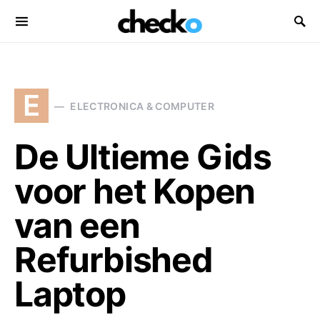
Search for:
E
ELECTRONICA & COMPUTER
De Ultieme Gids
voor het Kopen
van een
Refurbished
Laptop