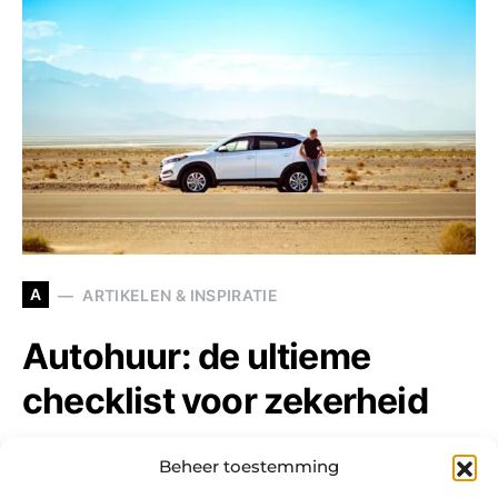
A
ARTIKELEN & INSPIRATIE
Autohuur: de ultieme
checklist voor zekerheid
Hoe maak je het dagelijks leven makkelijker als
Beheer toestemming
senior? Heb je zelf geen auto en wil je toch…