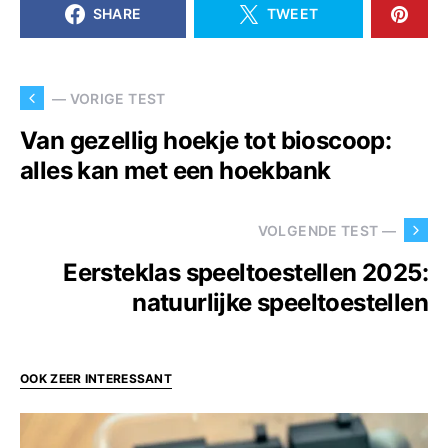
SHARE
TWEET
— VORIGE TEST
Van gezellig hoekje tot bioscoop:
alles kan met een hoekbank
VOLGENDE TEST —
Eersteklas speeltoestellen 2025:
natuurlijke speeltoestellen
OOK ZEER INTERESSANT