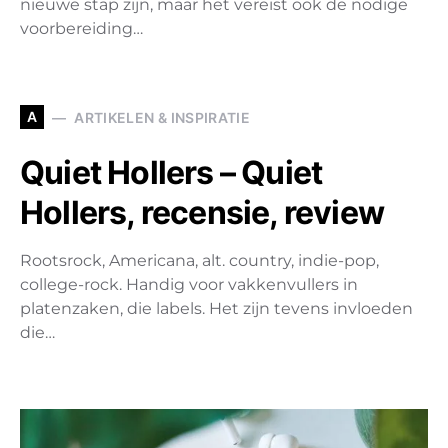
nieuwe stap zijn, maar het vereist ook de nodige
voorbereiding…
A
ARTIKELEN & INSPIRATIE
Quiet Hollers – Quiet
Hollers, recensie, review
Rootsrock, Americana, alt. country, indie-pop,
college-rock. Handig voor vakkenvullers in
platenzaken, die labels. Het zijn tevens invloeden
die…