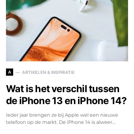
A
ARTIKELEN & INSPIRATIE
Wat is het verschil tussen
de iPhone 13 en iPhone 14?
Ieder jaar brengen ze bij Apple wel een nieuwe
telefoon op de markt. De iPhone 14 is alweer…