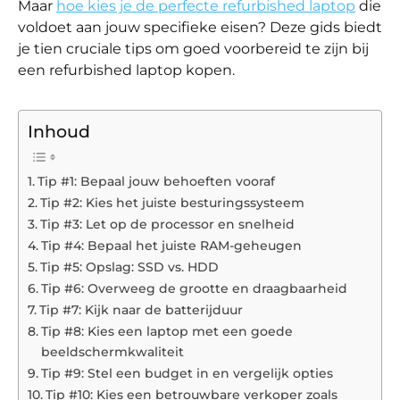
Maar
hoe kies je de perfecte refurbished laptop
die
voldoet aan jouw specifieke eisen? Deze gids biedt
je tien cruciale tips om goed voorbereid te zijn bij
een refurbished laptop kopen.
Inhoud
Tip #1: Bepaal jouw behoeften vooraf
Tip #2: Kies het juiste besturingssysteem
Tip #3: Let op de processor en snelheid
Tip #4: Bepaal het juiste RAM-geheugen
Tip #5: Opslag: SSD vs. HDD
Tip #6: Overweeg de grootte en draagbaarheid
Tip #7: Kijk naar de batterijduur
Tip #8: Kies een laptop met een goede
beeldschermkwaliteit
Tip #9: Stel een budget in en vergelijk opties
Tip #10: Kies een betrouwbare verkoper zoals