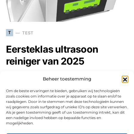
T
TEST
Eersteklas ultrasoon
reiniger van 2025
Het schoonmaken van je sieraden en bril is
Beheer toestemming
essentieel om ze mooi te laten blinken. Dit kun je…
Om de beste ervaringen te bieden, gebruiken wij technologieën
zoals cookies om informatie over je apparaat op te slaan en/of te
raadplegen. Door in te stemmen met deze technologieën kunnen
wij gegevens zoals surfgedrag of unieke ID's op deze site verwerken.
Als je geen toestemming geeft of uw toestemming intrekt, kan dit
een nadelige invloed hebben op bepaalde functies en
mogelijkheden.