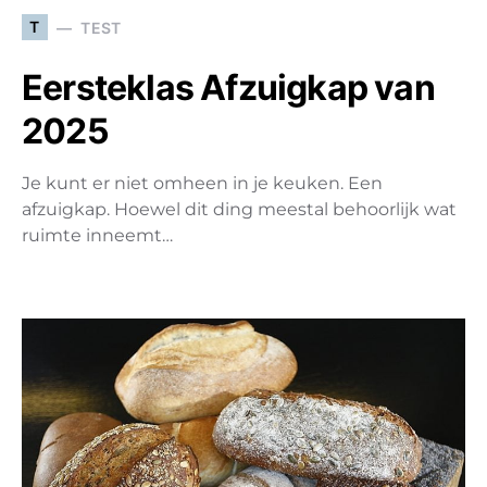
T
TEST
Eersteklas Afzuigkap van
2025
Je kunt er niet omheen in je keuken. Een
afzuigkap. Hoewel dit ding meestal behoorlijk wat
ruimte inneemt…