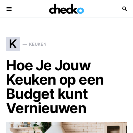
Search for:
K
KEUKEN
Hoe Je Jouw
Keuken op een
Budget kunt
Vernieuwen