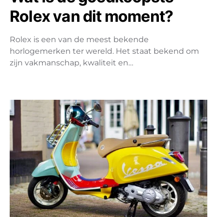
Rolex van dit moment?
Rolex is een van de meest bekende
horlogemerken ter wereld. Het staat bekend om
zijn vakmanschap, kwaliteit en…