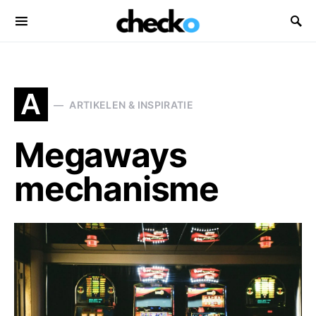
Search for:
A
ARTIKELEN & INSPIRATIE
Megaways
mechanisme