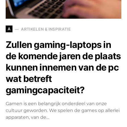
A
ARTIKELEN & INSPIRATIE
Zullen gaming-laptops in
de komende jaren de plaats
kunnen innemen van de pc
wat betreft
gamingcapaciteit?
Gamen is een belangrijk onderdeel van onze
cultuur geworden. We spelen de games op allerlei
apparaten, van de…