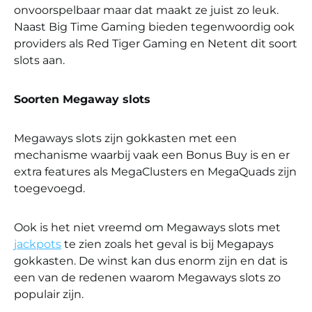
onvoorspelbaar maar dat maakt ze juist zo leuk.
Naast Big Time Gaming bieden tegenwoordig ook
providers als Red Tiger Gaming en Netent dit soort
slots aan.
Soorten Megaway slots
Megaways slots zijn gokkasten met een
mechanisme waarbij vaak een Bonus Buy is en er
extra features als MegaClusters en MegaQuads zijn
toegevoegd.
Ook is het niet vreemd om Megaways slots met
jackpots
te zien zoals het geval is bij Megapays
gokkasten. De winst kan dus enorm zijn en dat is
een van de redenen waarom Megaways slots zo
populair zijn.