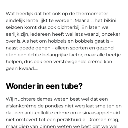
Wat heerlijk dat het ook op de thermometer
eindelijk lente lijkt te worden. Maar ai… het bikini
seizoen komt dus ook dichterbij. En laten we
eerlijk zijn, iedereen heeft wel iets waar zij onzeker
over is. Als het om hobbels en bobbels gaat is –
naast goede genen – alleen sporten en gezond
eten een échte belangrijke factor, maar alle beetje
helpen, dus ook een verstevigende crème kan
geen kwaad….
Wonder in een tube?
Wij nuchtere dames weten best wel dat een
afslankcrème de pondjes niet weg laat smelten en
dat een anti-cellulite crème onze sinaasappelhuid
niet omtovert tot een perzikhuidje. Dromen mag,
maar diep van binnen weten we best dat we wel