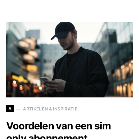
A
ARTIKELEN & INSPIRATIE
Voordelen van een sim
only abonnement