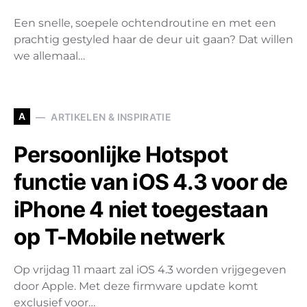
Een snelle, soepele ochtendroutine en met een
prachtig gestyled haar de deur uit gaan? Dat willen
we allemaal…
A
ARTIKELEN & INSPIRATIE
Persoonlijke Hotspot
functie van iOS 4.3 voor de
iPhone 4 niet toegestaan
op T-Mobile netwerk
Op vrijdag 11 maart zal iOS 4.3 worden vrijgegeven
door Apple. Met deze firmware update komt
exclusief voor…