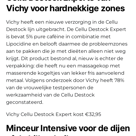
Vichy voor hardnekkige zones
Vichy heeft een nieuwe verzorging in de Cellu
Destock lijn uitgebracht. De Cellu Destock Expert
is bevat 5% pure cafëine in combinatie met
Lipocidine en belooft daarmee de probleemzones
aan te pakken die je met dieëten alleen niet weg
krijgt. Dit product bestond al, nieuw is echter de
verpakking: die heeft nu een massagekop met
masserende kogeltjes van lekker fris aanvoelend
metaal. Volgens onderzoek door Vichy heeft 78%
van de vrouwelijke testpersonen de
werkzaamheid van de Cellu Destock
geconstateerd.
Vichy Cellu Destock Expert kost €32,95
Minceur Intensive voor de dijen