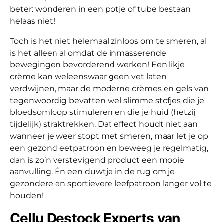
beter: wonderen in een potje of tube bestaan
helaas niet!
Toch is het niet helemaal zinloos om te smeren, al
is het alleen al omdat de inmasserende
bewegingen bevorderend werken! Een likje
crème kan weleenswaar geen vet laten
verdwijnen, maar de moderne crèmes en gels van
tegenwoordig bevatten wel slimme stofjes die je
bloedsomloop stimuleren en die je huid (hetzij
tijdelijk) straktrekken. Dat effect houdt niet aan
wanneer je weer stopt met smeren, maar let je op
een gezond eetpatroon en beweeg je regelmatig,
dan is zo’n verstevigend product een mooie
aanvulling. Én een duwtje in de rug om je
gezondere en sportievere leefpatroon langer vol te
houden!
Cellu Destock Experts van