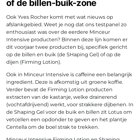
of de billen-buik-zone
Ook Yves Rocher komt met wat nieuws op
afslankgebied. Weet je nog dat ons testpanel zo
enthousiast was over de eerdere Minceur
Intensive producten? Binnen deze lijn komen er
dit voorjaar twee producten bij, specifiek gericht
op de billen en buik (de SHaping Gel) of op de
dijen (Firming Lotion).
Ook in Minceur Intensive is caffeine een belangrijk
ingredient. Deze is afkomstig uit groene koffie.
Verder bevat de Firming Lotion producten
extracten van de kastanje, welke drainerend
(vochtafdrijvend) werkt, voor strakkere dijbenen. In
de Shaping Gel voor de buik en billen zit Lotus om
vetcellen een opdonder te geven en het plantje
Centella om de boel strak te trekken.
Minceur Intensive Firming Lotion en Shaping