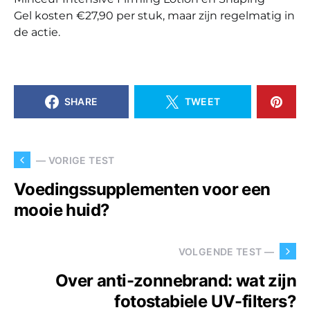
Gel kosten €27,90 per stuk, maar zijn regelmatig in
de actie.
SHARE
TWEET
— VORIGE TEST
Voedingssupplementen voor een
mooie huid?
VOLGENDE TEST —
Over anti-zonnebrand: wat zijn
fotostabiele UV-filters?