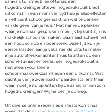
caravan, tuinmeubilair of terras, een
hogedrukreiniger oftewel hogedrukspuit biedt
uitkomst. In een mum van tijd heb je alles effectief
en efficiënt schoongemaakt. En wat te denken
van de gevel van je huis? Met name de plekken
waar je normaal gesproken moeilijk bij kunt zijn nu
makkelijk schoon te maken. Daarnaast scheelt het
een hoop schrob en boenwerk. Deze tijd kun je
eerste klasden aan je vakantie, de blits te maken
in je auto of lekker achter thuis te zitten op een
schone tuinset en terras. Een hogedrukspuit is
niet alleen voor kleine
schoonmaakwerkzaamheden een uitkomst. Wat
dacht je van je zwembad of paardenstallen? Maar
waar moet je nu op letten bij de aanschaf van zo’n
hogedrukreiniger? Wij helpen je op weg.
Uit diverse online recensies en tests komt naar
voren dat de
Kärcher K 4 Premium Full Control