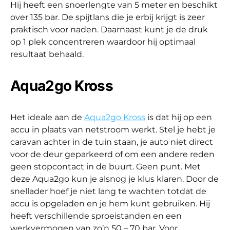
Hij heeft een snoerlengte van 5 meter en beschikt
over 135 bar. De spijtlans die je erbij krijgt is zeer
praktisch voor naden. Daarnaast kunt je de druk
op 1 plek concentreren waardoor hij optimaal
resultaat behaald.
Aqua2go Kross
Het ideale aan de
Aqua2go Kross
is dat hij op een
accu in plaats van netstroom werkt. Stel je hebt je
caravan achter in de tuin staan, je auto niet direct
voor de deur geparkeerd of om een andere reden
geen stopcontact in de buurt. Geen punt. Met
deze Aqua2go kun je alsnog je klus klaren. Door de
snellader hoef je niet lang te wachten totdat de
accu is opgeladen en je hem kunt gebruiken. Hij
heeft verschillende sproeistanden en een
werkvermogen van zo’n 50 – 70 bar. Voor