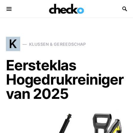
Search for:
K
KLUSSEN & GEREEDSCHAP
Eersteklas
Hogedrukreiniger
van 2025