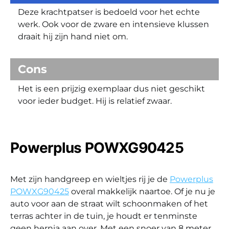
Deze krachtpatser is bedoeld voor het echte
werk. Ook voor de zware en intensieve klussen
draait hij zijn hand niet om.
Cons
Het is een prijzig exemplaar dus niet geschikt
voor ieder budget. Hij is relatief zwaar.
Powerplus POWXG90425
Met zijn handgreep en wieltjes rij je de
Powerplus
POWXG90425
overal makkelijk naartoe. Of je nu je
auto voor aan de straat wilt schoonmaken of het
terras achter in de tuin, je houdt er tenminste
geen hernia aan over. Met een snoer van 8 meter