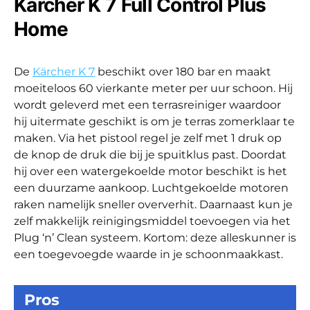
Kärcher K 7 Full Control Plus
Home
De
Kärcher K 7
beschikt over 180 bar en maakt
moeiteloos 60 vierkante meter per uur schoon. Hij
wordt geleverd met een terrasreiniger waardoor
hij uitermate geschikt is om je terras zomerklaar te
maken. Via het pistool regel je zelf met 1 druk op
de knop de druk die bij je spuitklus past. Doordat
hij over een watergekoelde motor beschikt is het
een duurzame aankoop. Luchtgekoelde motoren
raken namelijk sneller oververhit. Daarnaast kun je
zelf makkelijk reinigingsmiddel toevoegen via het
Plug ‘n’ Clean systeem. Kortom: deze alleskunner is
een toegevoegde waarde in je schoonmaakkast.
Pros