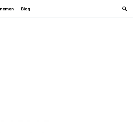
rnemen
Blog