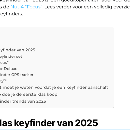
is de
Nut 4 ”Focus”
. Lees verder voor een volledig overzi
eyfinders.
eyfinder van 2025
Keyfinder set
ocus”
er Deluxe
finder GPS tracker
asy™
t moet je weten voordat je een keyfinder aanschaft
o doe je de eerste klas koop
finder trends van 2025
las keyfinder van 2025