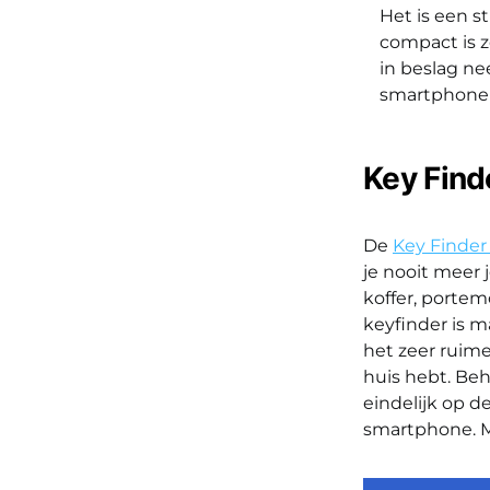
Het is een st
compact is z
in beslag ne
smartphone i
Key Find
De
Key Finder
je nooit meer j
koffer, porte
keyfinder is m
het zeer ruime
huis hebt. Beha
eindelijk op de
smartphone. Me