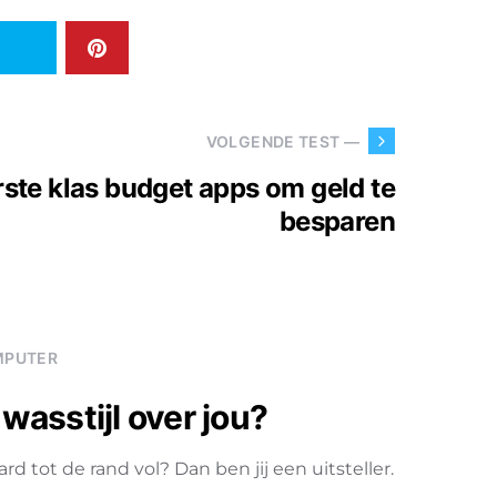
VOLGENDE TEST —
rste klas budget apps om geld te
besparen
MPUTER
wasstijl over jou?
d tot de rand vol? Dan ben jij een uitsteller.