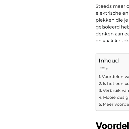
Steeds meer c
elektrische e
plekken die je
geïsoleerd heb
denken aan een
en vaak kouder
Inhoud
Voordelen va
Is het een c
Verbruik van
Mooie desig
Meer voorde
Voordel