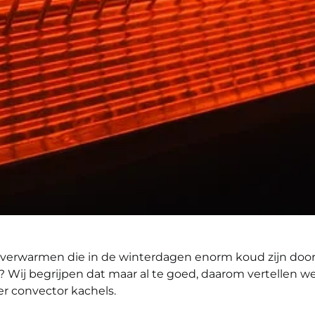
n verwarmen die in de winterdagen enorm koud zijn door
n? Wij begrijpen dat maar al te goed, daarom vertellen we 
ver convector kachels.