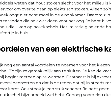
ddels weten dat hout stoken slecht voor het milieu is 
voor om over te gaan op elektrisch stoken. Alleen zo’n
 hoek oogt niet echt mooi in de woonkamer. Daarom zijn
 te vinden die ook wat doen voor het oog. Je hebt bijv
els die lijken op houtkachels. Het imitatie gloeiende h
sfeertje in huis.
ordelen van een elektrische 
lijk nog een aantal voordelen te noemen voor het kiezen
chel. Zo zijn ze gemakkelijk aan te sluiten. Je kan de k
ij begint meteen op te warmen. Daarnaast is hij extreem
overal neerzetten en dat is de reden dat hij in steeds m
oor komt. Ook stook je een stuk schoner. Je hebt geen
 houtkachel bijvoorbeeld wel hebt. Genoeg voordelen dus 