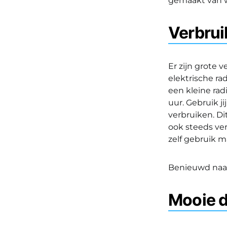
gemaakt van w
Verbrui
Er zijn grote 
elektrische r
een kleine rad
uur. Gebruik j
verbruiken. Di
ook steeds ver
zelf gebruik 
Benieuwd naar
Mooie d