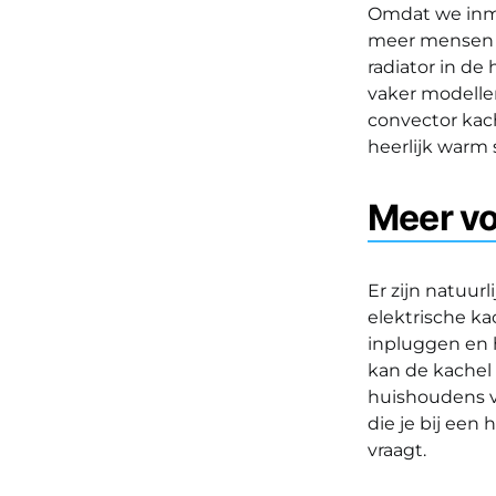
Omdat we inmi
meer mensen er
radiator in de
vaker modellen
convector kach
heerlijk warm 
Meer vo
Er zijn natuur
elektrische ka
inpluggen en h
kan de kachel 
huishoudens v
die je bij een
vraagt.