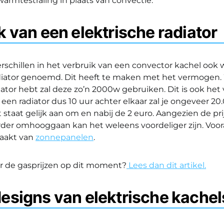
armtestraling in plaats van convectie.
k van een elektrische radiator
verschillen in het verbruik van een convector kachel ook 
adiator genoemd. Dit heeft te maken met het vermogen. 
iator hebt zal deze zo’n 2000w gebruiken. Dit is ook het 
ij een radiator dus 10 uur achter elkaar zal je ongeveer 2
t staat gelijk aan om en nabij de 2 euro. Aangezien de pr
der omhooggaan kan het weleens voordeliger zijn. Voora
maakt van
zonnepanelen
.
 de gasprijzen op dit moment?
Lees dan dit artikel.
esigns van elektrische kache