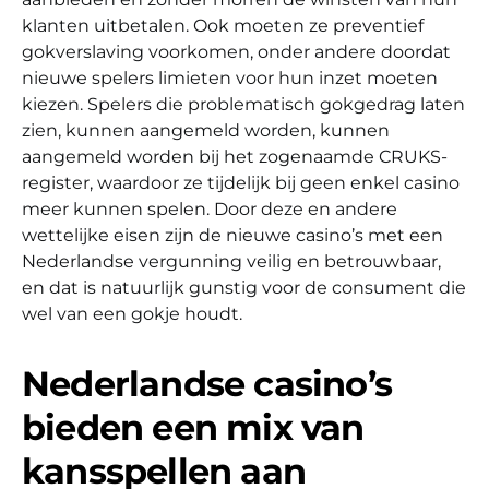
klanten uitbetalen. Ook moeten ze preventief
gokverslaving voorkomen, onder andere doordat
nieuwe spelers limieten voor hun inzet moeten
kiezen. Spelers die problematisch gokgedrag laten
zien, kunnen aangemeld worden, kunnen
aangemeld worden bij het zogenaamde CRUKS-
register, waardoor ze tijdelijk bij geen enkel casino
meer kunnen spelen. Door deze en andere
wettelijke eisen zijn de nieuwe casino’s met een
Nederlandse vergunning veilig en betrouwbaar,
en dat is natuurlijk gunstig voor de consument die
wel van een gokje houdt.
Nederlandse casino’s
bieden een mix van
kansspellen aan