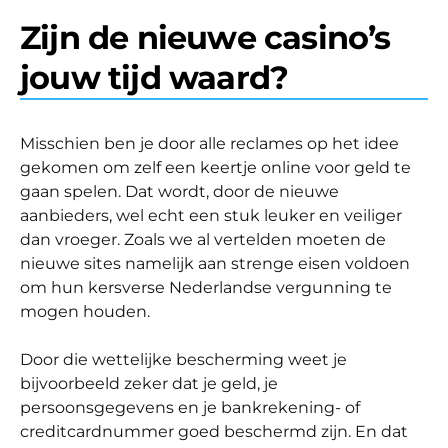
Zijn de nieuwe casino’s
jouw tijd waard?
Misschien ben je door alle reclames op het idee
gekomen om zelf een keertje online voor geld te
gaan spelen. Dat wordt, door de nieuwe
aanbieders, wel echt een stuk leuker en veiliger
dan vroeger. Zoals we al vertelden moeten de
nieuwe sites namelijk aan strenge eisen voldoen
om hun kersverse Nederlandse vergunning te
mogen houden.
Door die wettelijke bescherming weet je
bijvoorbeeld zeker dat je geld, je
persoonsgegevens en je bankrekening- of
creditcardnummer goed beschermd zijn. En dat