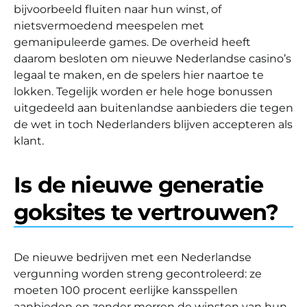
bijvoorbeeld fluiten naar hun winst, of
nietsvermoedend meespelen met
gemanipuleerde games. De overheid heeft
daarom besloten om nieuwe Nederlandse casino’s
legaal te maken, en de spelers hier naartoe te
lokken. Tegelijk worden er hele hoge bonussen
uitgedeeld aan buitenlandse aanbieders die tegen
de wet in toch Nederlanders blijven accepteren als
klant.
Is de nieuwe generatie
goksites te vertrouwen?
De nieuwe bedrijven met een Nederlandse
vergunning worden streng gecontroleerd: ze
moeten 100 procent eerlijke kansspellen
aanbieden en zonder morren de winsten van hun