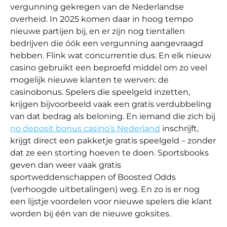
vergunning gekregen van de Nederlandse
overheid. In 2025 komen daar in hoog tempo
nieuwe partijen bij, en er zijn nog tientallen
bedrijven die óók een vergunning aangevraagd
hebben. Flink wat concurrentie dus. En elk nieuw
casino gebruikt een beproefd middel om zo veel
mogelijk nieuwe klanten te werven: de
casinobonus. Spelers die speelgeld inzetten,
krijgen bijvoorbeeld vaak een gratis verdubbeling
van dat bedrag als beloning. En iemand die zich bij
no deposit bonus casino’s Nederland
inschrijft,
krijgt direct een pakketje gratis speelgeld – zonder
dat ze een storting hoeven te doen. Sportsbooks
geven dan weer vaak gratis
sportweddenschappen of Boosted Odds
(verhoogde uitbetalingen) weg. En zo is er nog
een lijstje voordelen voor nieuwe spelers die klant
worden bij één van de nieuwe goksites.