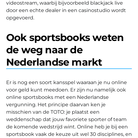
videostream, waarbij bijvoorbeeld blackjack live
door een echte dealer in een casinostudio wordt
opgevoerd.
Ook sportsbooks weten
de weg naar de
Nederlandse markt
Er is nog een soort kansspel waaraan je nu online
voor geld kunt meedoen. Er zijn nu namelijk ook
online sportsbooks met een Nederlandse
vergunning. Het principe daarvan ken je
misschien van de TOTO: je plaatst een
weddenschap dat jouw favoriete sporter of team
de komende wedstrijd wint. Online heb je bij een
sportsbook vaak de keuze uit wel 30 disciplines, en