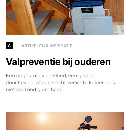
A
ARTIKELEN & INSPIRATIE
Valpreventie bij ouderen
Een opgekruld vloerkleed, een gladde
douchevloer of een slecht verlichte kelder: er is
niet veel nodig om hard…