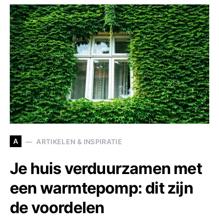
A
ARTIKELEN & INSPIRATIE
Je huis verduurzamen met
een warmtepomp: dit zijn
de voordelen