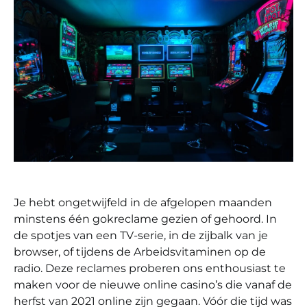
Je hebt ongetwijfeld in de afgelopen maanden
minstens één gokreclame gezien of gehoord. In
de spotjes van een TV-serie, in de zijbalk van je
browser, of tijdens de Arbeidsvitaminen op de
radio. Deze reclames proberen ons enthousiast te
maken voor de nieuwe online casino’s die vanaf de
herfst van 2021 online zijn gegaan. Vóór die tijd was