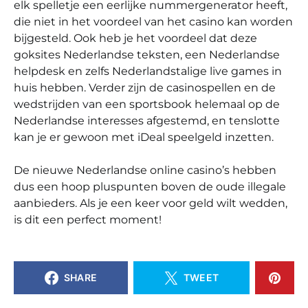
elk spelletje een eerlijke nummergenerator heeft,
die niet in het voordeel van het casino kan worden
bijgesteld. Ook heb je het voordeel dat deze
goksites Nederlandse teksten, een Nederlandse
helpdesk en zelfs Nederlandstalige live games in
huis hebben. Verder zijn de casinospellen en de
wedstrijden van een sportsbook helemaal op de
Nederlandse interesses afgestemd, en tenslotte
kan je er gewoon met iDeal speelgeld inzetten.
De nieuwe Nederlandse online casino’s hebben
dus een hoop pluspunten boven de oude illegale
aanbieders. Als je een keer voor geld wilt wedden,
is dit een perfect moment!
SHARE
TWEET