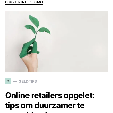
OOK ZEER INTERESSANT
G
GELDTIPS
Online retailers opgelet:
tips om duurzamer te