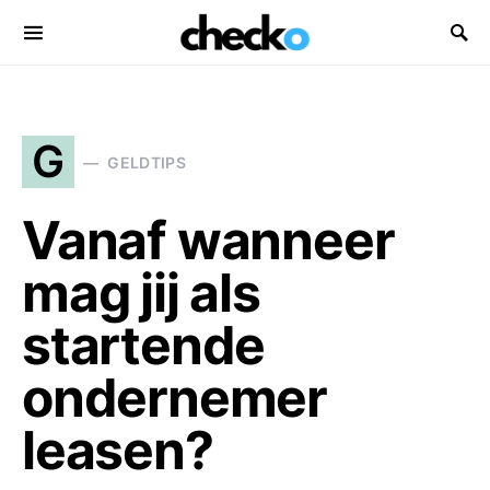
Search for:
G
GELDTIPS
Vanaf wanneer
mag jij als
startende
ondernemer
leasen?