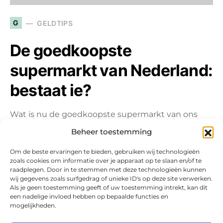
G
GELDTIPS
De goedkoopste
supermarkt van Nederland:
bestaat ie?
Wat is nu de goedkoopste supermarkt van ons
land, Nederland? Bestaat ie eigenlijk wel? Het is
Beheer toestemming
een vraag…
Om de beste ervaringen te bieden, gebruiken wij technologieën
zoals cookies om informatie over je apparaat op te slaan en/of te
raadplegen. Door in te stemmen met deze technologieën kunnen
wij gegevens zoals surfgedrag of unieke ID's op deze site verwerken.
Als je geen toestemming geeft of uw toestemming intrekt, kan dit
een nadelige invloed hebben op bepaalde functies en
mogelijkheden.