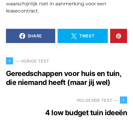
waarschijnlijk niet in aanmerking voor een
leasecontract.
SHARE
TWEET
— VORIGE TEST
Gereedschappen voor huis en tuin,
die niemand heeft (maar jij wel)
VOLGENDE TEST —
4 low budget tuin ideeën