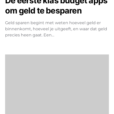
De eerste klas budget apps
om geld te besparen
Geld sparen begint met weten hoeveel geld er
binnenkomt, hoeveel je uitgeeft, en waar dat geld
precies heen gaat. Een…